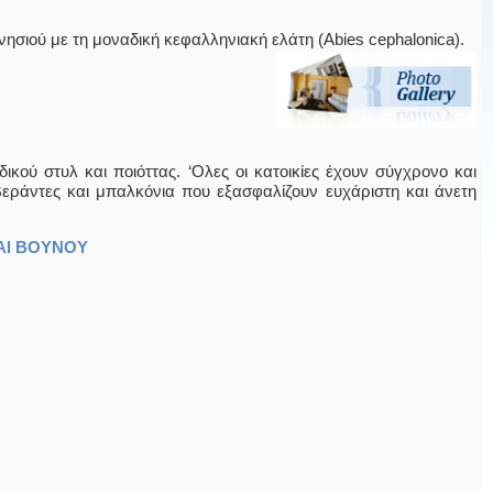
νησιού με τη μοναδική κεφαλληνιακή ελάτη (Abies cephalonica).
ικού στυλ και ποιόττας. ‘Ολες οι κατοικίες έχουν σύγχρονο και
ς βεράντες και μπαλκόνια που εξασφαλίζουν ευχάριστη και άνετη
ΑΙ ΒΟΥΝΟΥ