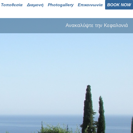
Τοποθεσία
Διαμονή
Photogallery
Επικοινωνία
BOOK NOW
Ανακαλύψτε την Κεφαλονιά