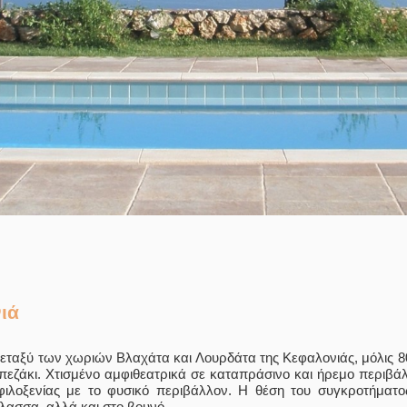
ιά
εταξύ των χωριών Βλαχάτα και Λουρδάτα της Κεφαλονιάς, μόλις 8
πεζάκι. Χτισμένο αμφιθεατρικά σε καταπράσινο και ήρεμο περιβά
φιλοξενίας με το φυσικό περιβάλλον. Η θέση του συγκροτήματος
λασσα, αλλά και στο βουνό.