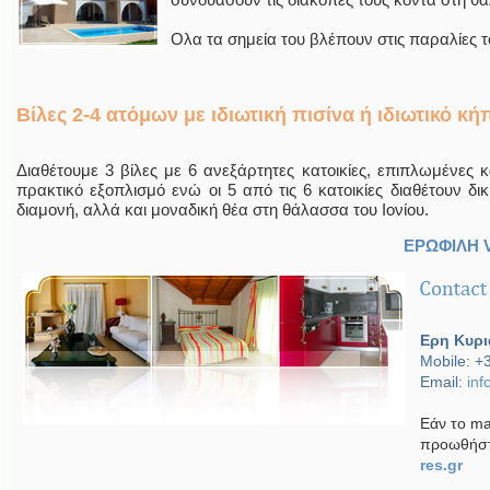
Ολα τα σημεία του βλέπουν στις παραλίες τ
Βίλες 2-4 ατόμων με ιδιωτική πισίνα ή ιδιωτικό κή
Διαθέτουμε 3 βίλες με 6 ανεξάρτητες κατοικίες, επιπλωμένες κ
πρακτικό εξοπλισμό ενώ οι 5 από τις 6 κατοικίες διαθέτουν δι
διαμονή, αλλά και μοναδική θέα στη θάλασσα του Ιονίου.
ΕΡΩΦΙΛΗ 
Ερη Κυρι
Mobile: +
Email:
inf
Εάν το ma
προωθήστ
res.gr